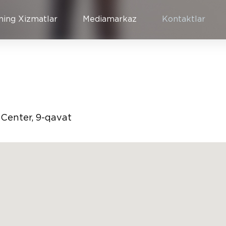
ning Xizmatlar
Mediamarkaz
Kontaktlar
s Center, 9-qavat