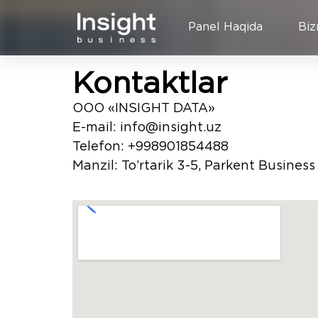
Panel Haqida
Biz
Kontaktlar
ООО «INSIGHT DATA»
E-mail: info@insight.uz
Telefon: +998901854488
Manzil: To’rtarik 3-5, Parkent Busines