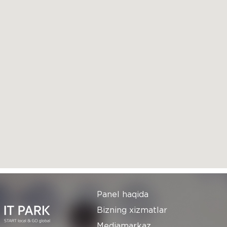
i
Panel haqida
Bizning xizmatlar
Mediamarkaz