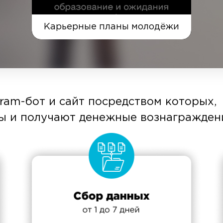
Карьерные планы молодёжи
gram-бот и сайт посредством которых,
ы и получают денежные вознаграждени