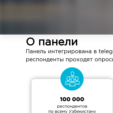
О панели
Панель интегрирована в tele
респонденты проходят опрос