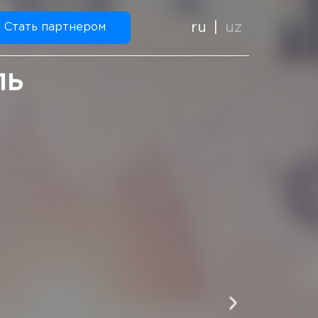
ru
uz
Стать партнером
ль