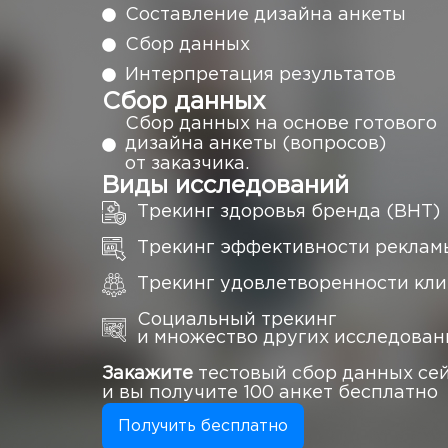
Составление дизайна анкеты
Сбор данных
Интерпретация результатов
Сбор данных
Сбор данных на основе готового
дизайна анкеты (вопросов)
от заказчика.
Виды исследований
Трекинг здоровья бренда (BHT)
Трекинг эффективности реклам
Трекинг удовлетворенности кл
Социальный трекинг
и множество других исследован
Закажите
тестовый сбор данных cе
и вы получите 100 анкет бесплатно
Получить бесплатно