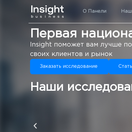
О Панели
Наш
Первая национ
Insight поможет вам лучше п
своих клиентов и рынок
Заказать исследование
Стат
Наши исследова