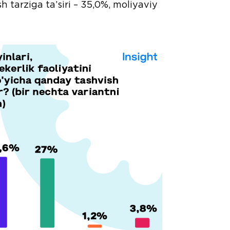
 tarziga ta’siri – 35,0%, moliyaviy