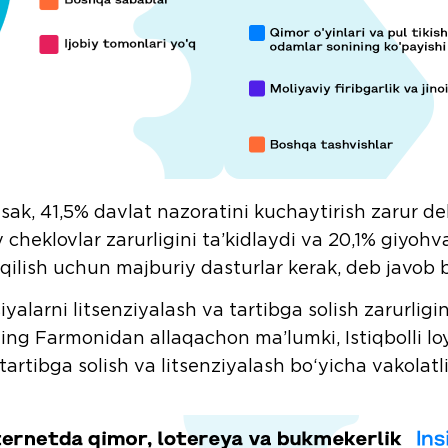
elsak, 41,5% davlat nazoratini kuchaytirish zarur d
cheklovlar zarurligini ta’kidlaydi va 20,1% giyohv
 qilish uchun majburiy dasturlar kerak, deb javob b
alarni litsenziyalash va tartibga solish zarurligin
ng Farmonidan allaqachon ma’lumki, Istiqbolli loyi
 tartibga solish va litsenziyalash bo‘yicha vakolat