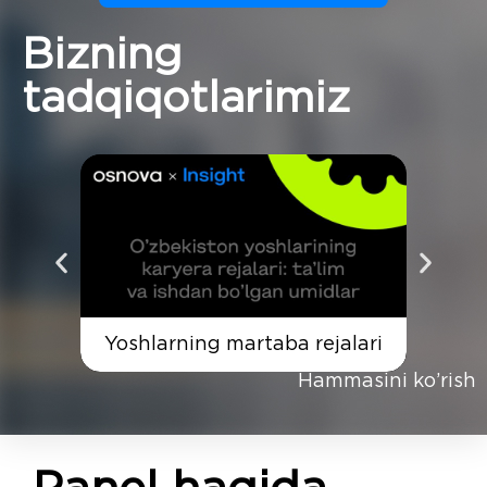
Bizning
tadqiqotlarimiz
Yoshlarning martaba rejalari
Hammasini ko’rish