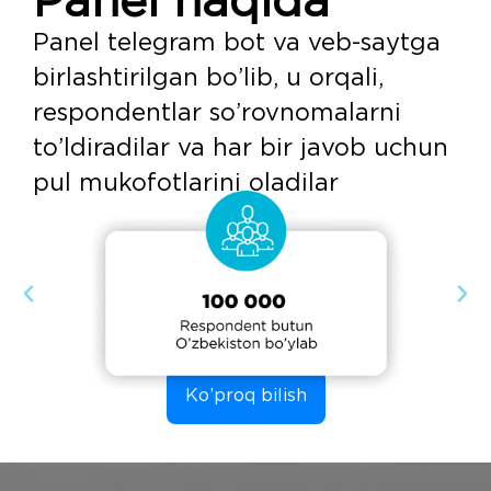
Panel haqida
Panel telegram bot va veb-saytga
birlashtirilgan bo’lib, u orqali,
respondentlar so’rovnomalarni
to’ldiradilar va har bir javob uchun
pul mukofotlarini oladilar
Ko’proq bilish