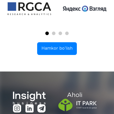
Hamkor bo’lish
Aholi