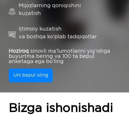
Mijozlarning qoniqishini
kuzatish
Ijtimoiy kuzatish
va boshqa ko'plab tadqiqotlar
Hoziroq
sinovli ma’lumotlarini yig’ishga
buyurtma bering va 100 ta bepul
anketaga ega bo’ling
Uni bepul oling
Bizga ishonishadi